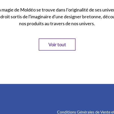
 magie de Moldéo se trouve dans l’originalité de ses unive
droit sortis de l'imaginaire d'une designer bretonne, déc
nos produits au travers de nos univers.
Voir tout
Conditions Générales de Vente et