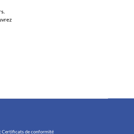
rs.
ouvrez
 Certificats de conformité