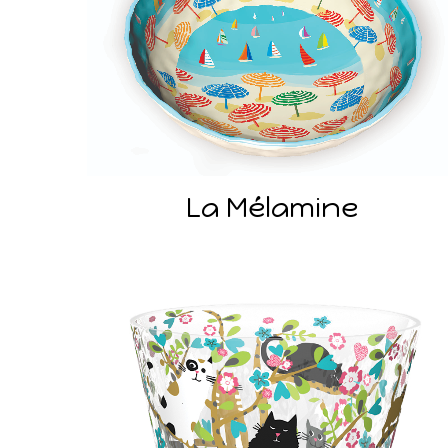
La Mélamine